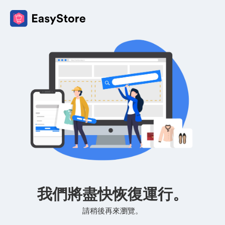
我們將盡快恢復運行。
請稍後再來瀏覽。