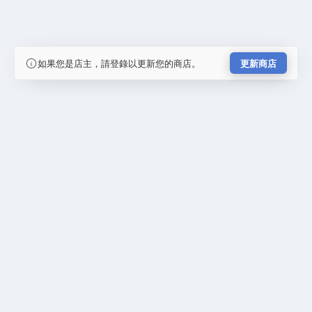
如果您是店主，請登錄以更新您的商店。
更新商店