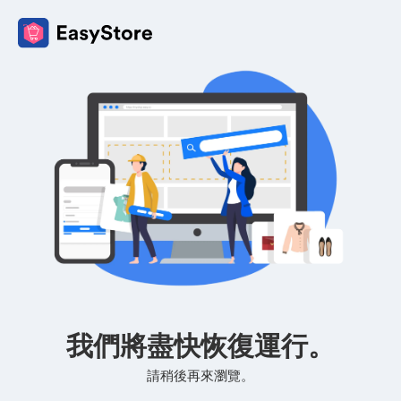
我們將盡快恢復運行。
請稍後再來瀏覽。