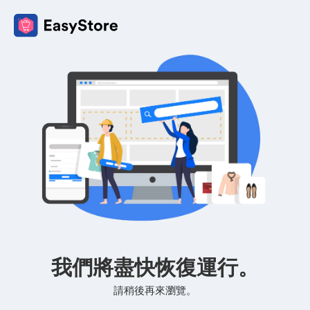
我們將盡快恢復運行。
請稍後再來瀏覽。