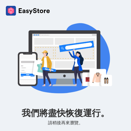
我們將盡快恢復運行。
請稍後再來瀏覽。