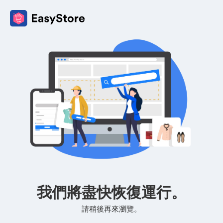
我們將盡快恢復運行。
請稍後再來瀏覽。